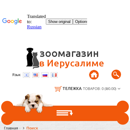
Язык
ТЕЛЕЖКА
ТОВАРОВ: 0 (₪0.00)
ГЛАВНАЯ
Поиск
Главная
»