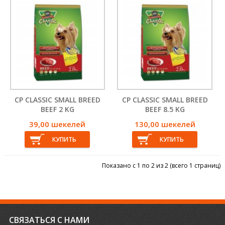
ОСВЕЖИТЕЛИ ВОЗДУХА
БИОЛОГИЧЕСКИ АКТИВНЫЕ
АВИАЦИОННЫЕ КЛЕТКИ
ПОДГОТОВКИ ВОДЫ И
ДОБАВКИ
ДЕЗИНФЕКЦИИ
ЗАКУСКИ И СЛАДОСТИ
CP CLASSIC SMALL BREED
CP CLASSIC SMALL BREED
BEEF 2 KG
BEEF 8.5 KG
39,00 шекелей
130,00 шекелей
Показано с 1 по 2 из 2 (всего 1 страниц)
СВЯЗАТЬСЯ С НАМИ