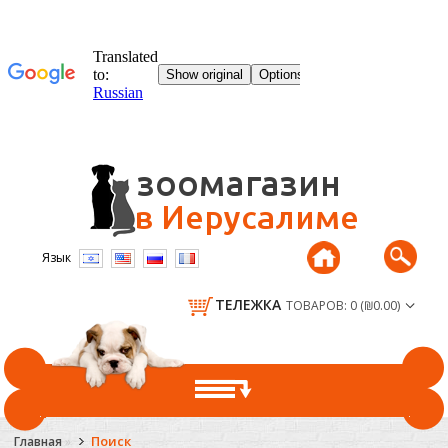
Язык
ТЕЛЕЖКА
ТОВАРОВ: 0 (₪0.00)
ГЛАВНАЯ
Поиск
Главная
»