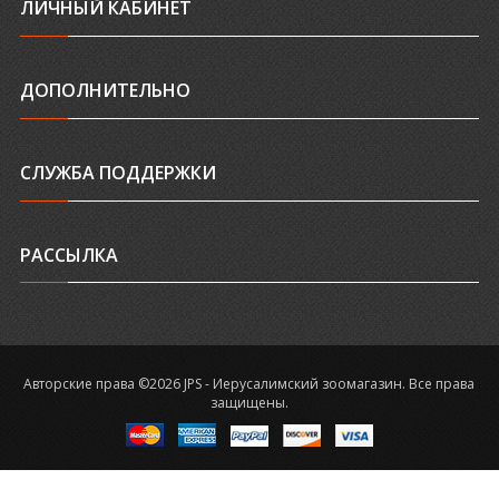
ЛИЧНЫЙ КАБИНЕТ
ДОПОЛНИТЕЛЬНО
СЛУЖБА ПОДДЕРЖКИ
РАССЫЛКА
Авторские права ©2026 JPS - Иерусалимский зоомагазин. Все права
защищены.