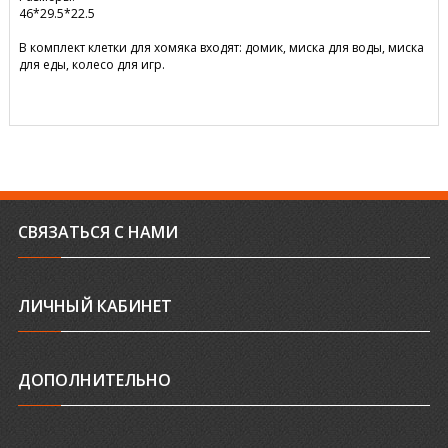
46*29.5*22.5
В комплект клетки для хомяка входят: домик, миска для воды, миска
для еды, колесо для игр.
СВЯЗАТЬСЯ С НАМИ
ЛИЧНЫЙ КАБИНЕТ
ДОПОЛНИТЕЛЬНО