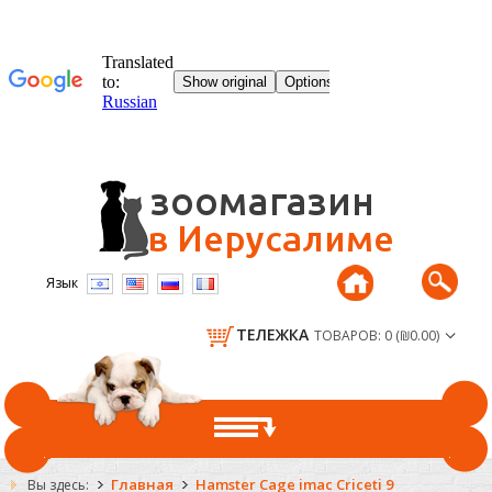
Язык
ТЕЛЕЖКА
ТОВАРОВ: 0 (₪0.00)
ГЛАВНАЯ
Главная
Hamster Cage imac Criceti 9
Вы здесь: