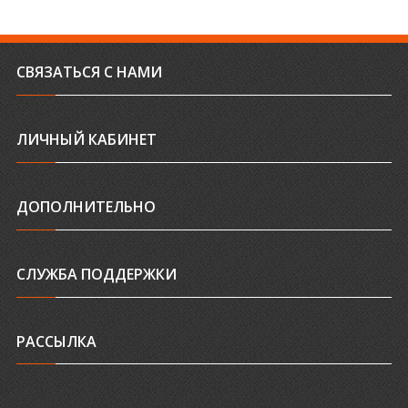
СВЯЗАТЬСЯ С НАМИ
ЛИЧНЫЙ КАБИНЕТ
ДОПОЛНИТЕЛЬНО
СЛУЖБА ПОДДЕРЖКИ
РАССЫЛКА