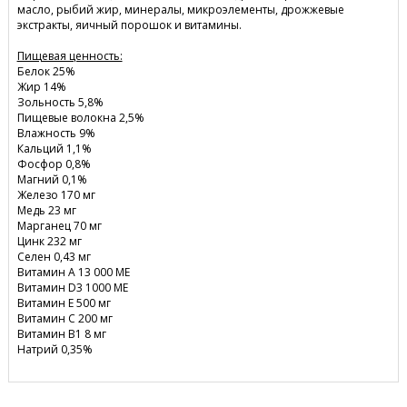
масло, рыбий жир, минералы, микроэлементы, дрожжевые
экстракты, яичный порошок и витамины.
Пищевая ценность:
Белок 25%
Жир 14%
Зольность 5,8%
Пищевые волокна 2,5%
Влажность 9%
Кальций 1,1%
Фосфор 0,8%
Магний 0,1%
Железо 170 мг
Медь 23 мг
Марганец 70 мг
Цинк 232 мг
Селен 0,43 мг
Витамин А 13 000 МЕ
Витамин D3 1000 МЕ
Витамин Е 500 мг
Витамин С 200 мг
Витамин В1 8 мг
Натрий 0,35%