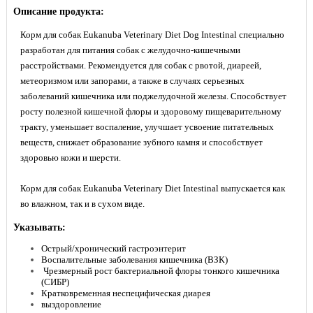
Описание продукта:
Корм для собак Eukanuba Veterinary Diet Dog Intestinal специально
разработан для питания собак с желудочно-кишечными
расстройствами. Рекомендуется для собак с рвотой, диареей,
метеоризмом или запорами, а также в случаях серьезных
заболеваний кишечника или поджелудочной железы. Способствует
росту полезной кишечной флоры и здоровому пищеварительному
тракту, уменьшает воспаление, улучшает усвоение питательных
веществ, снижает образование зубного камня и способствует
здоровью кожи и шерсти.
Корм ​​для собак Eukanuba Veterinary Diet Intestinal выпускается как
во влажном, так и в сухом виде.
Указывать:
Острый/хронический гастроэнтерит
Воспалительные заболевания кишечника (ВЗК)
Чрезмерный рост бактериальной флоры тонкого кишечника
(СИБР)
Кратковременная неспецифическая диарея
выздоровление